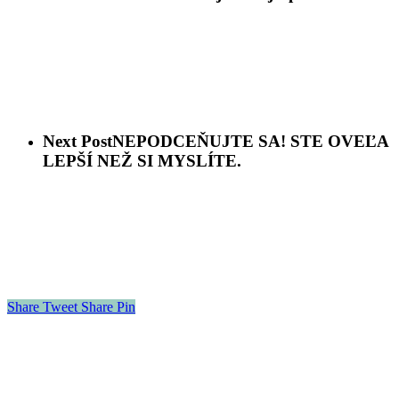
Next Post
NEPODCEŇUJTE SA! STE OVEĽA
LEPŠÍ NEŽ SI MYSLÍTE.
Share
Tweet
Share
Pin